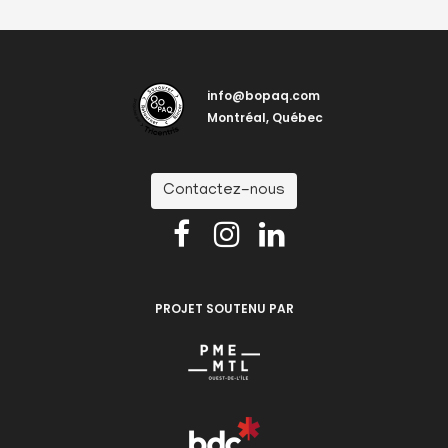
info@bopaq.com
Montréal, Québec
Contactez-nous



PROJET SOUTENU PAR