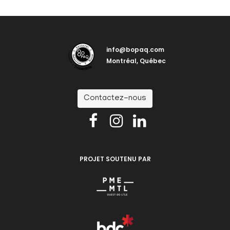
info@bopaq.com
Montréal, Québec
Contactez-nous



PROJET SOUTENU PAR